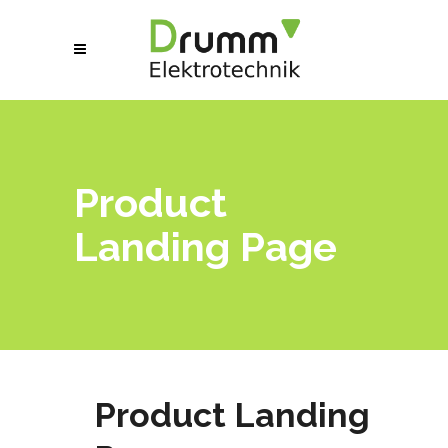
Product
Landing Page
Product Landing