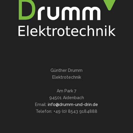
Günther Drumm
Elektrotechnik
Am Park 7
94501 Aidenbach
Email:
info@drumm-und-drin.de
Telefon: +49 (0) 8543 9184888