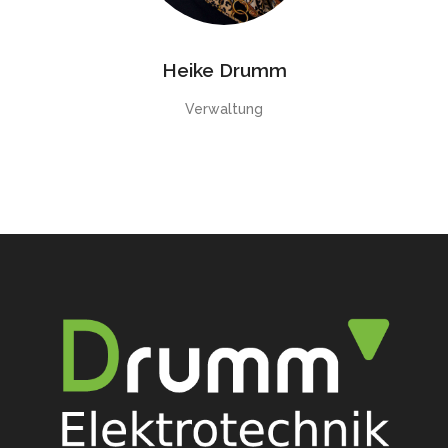
Heike Drumm
Verwaltung