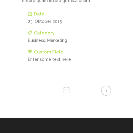
notare quam littera gothica quam
Date
23. Oktober 2015
Category
Business, Marketing
Custom Field
Enter some text here