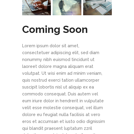
Coming Soon
Lorem ipsum dolor sit amet,
consectetuer adipiscing elit, sed diam
nonummy nibh euismod tincidunt ut
laoreet dolore magna aliquam erat
volutpat. Ut wisi enim ad minim veniam,
quis nostrud exerci tation ullamcorper
suscipit lobortis nisl ut aliquip ex ea
commodo consequat. Duis autem vel
eum iriure dolor in hendrerit in vulputate
velit esse molestie consequat, vel illum
dolore eu feugiat nulla facilisis at vero
eros et accumsan et iusto odio dignissim
qui blandit praesent luptatum zzril