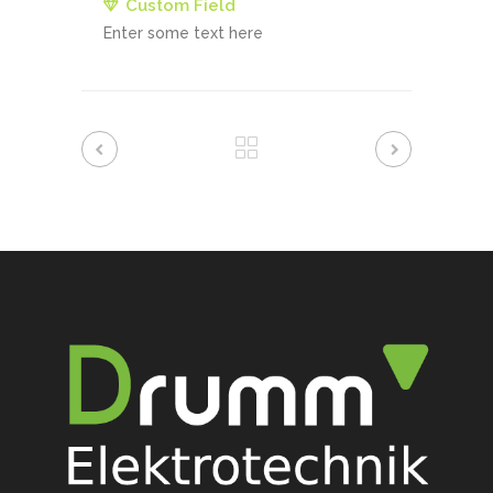
Custom Field
Enter some text here